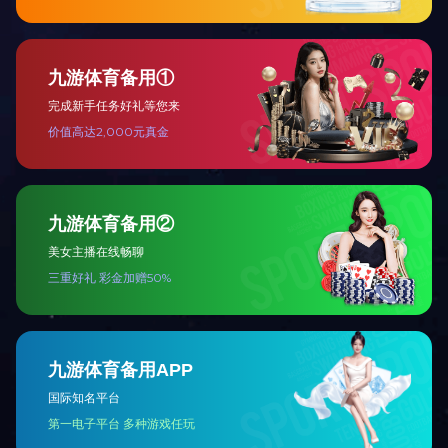
版权所有：九游注册 备案号：
苏ICP备2020062948号-1
技术支持：安速网络
开云集团官网(中国)官方网站
|
JY平台
|
开云官方注册
|
开云官方下载开云app
|
华体