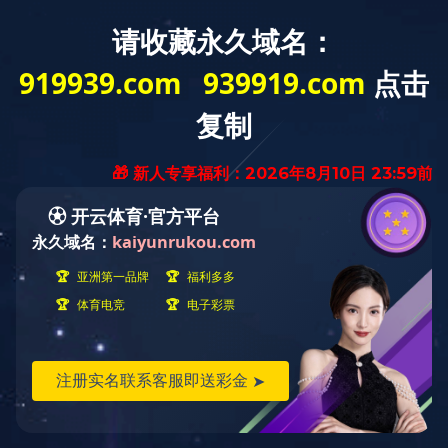
首 页
-
产品中心
-
折弯机
-
电液伺服九游（中国）