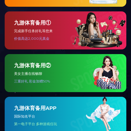
版权所有：九游注册 备案号：
苏ICP备2020062948号-1
技术支持：安速网络
开云集团官网(中国)官方网站
|
JY平台
|
开云官方注册
|
开云官方下载开云app
|
华体
会hth·（体育）（中国）官方网站
|
米兰游戏
|
安博官方网站_安博anbo(中国)
|
九游
（NineGame）娱乐中国
|
九游(体育门户)官方网站
|