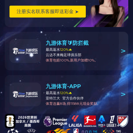
+ 型材弯曲机
型材弯曲机
视频案例