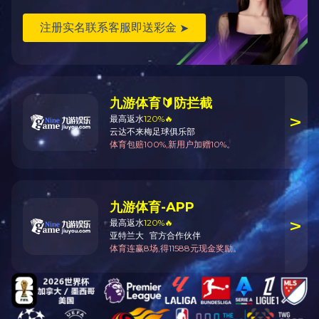
全国统一服务热线
180-6895-4999 0513-88621386
地址：南通市海安市工业园区
邮箱：ntctzj@126.com
传真：
0513-88621386
版权所有：九游注册 备案号：
苏ICP备2020062948号-1
技术支持：安速网络